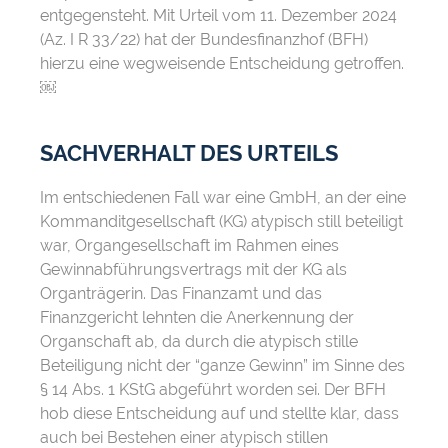
entgegensteht. Mit Urteil vom
11. Dezember 2024
(Az. I R 33/22)
hat der Bundesfinanzhof (BFH)
hierzu eine wegweisende Entscheidung getroffen.
￼
SACHVERHALT DES URTEILS
Im entschiedenen Fall war eine GmbH, an der eine
Kommanditgesellschaft (KG) atypisch still beteiligt
war, Organgesellschaft im Rahmen eines
Gewinnabführungsvertrags mit der KG als
Organträgerin. Das Finanzamt und das
Finanzgericht lehnten die Anerkennung der
Organschaft ab, da durch die atypisch stille
Beteiligung nicht der “ganze Gewinn” im Sinne des
§ 14 Abs. 1 KStG abgeführt worden sei. Der BFH
hob diese Entscheidung auf und stellte klar, dass
auch bei Bestehen einer atypisch stillen