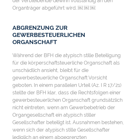
der verbleibende Gewinn vollständig an den
Organträger abgeführt wird. ￼ ￼ ￼
ABGRENZUNG ZUR
GEWERBESTEUERLICHEN
ORGANSCHAFT
Während der BFH die atypisch stille Beteiligung
für die körperschaftsteuerliche Organschaft als
unschädlich ansieht, bleibt für die
gewerbesteuerliche Organschaft Vorsicht
geboten. In einem parallelen Urteil (Az. I R 17/21)
stellte der BFH klar, dass die Rechtsfolgen einer
gewerbesteuerlichen Organschaft grundsätzlich
nicht eintreten, wenn am Gewerbebetrieb der
Organgesellschaft ein atypisch stiller
Gesellschafter beteiligt ist. Ausnahmen bestehen,
wenn sich der atypisch stille Gesellschafter
lediglich an einem abgegrenzten