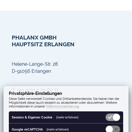
PHALANX GMBH
HAUPTSITZ ERLANGEN
Helene-Lange-Str. 28
D-91056 Erlangen
T: +49 9131 9 20 60 75
Privatsphäre-Einstellungen
F: +49 9131 9 20 60 76
Diese Seite verwendet Cookies und Drittanbieterdienste. Sie haben hier die
Möglichkeit diese (auch einzeln) zu akzeptieren oder abzulehnen. Weitere
E: info@phalanx.de
Informationen in unserer
Datenschutzerklärung
.
Session & Eigener Cookie
[mehr erfahren]
Google reCAPTCHA
[mehr erfahren]