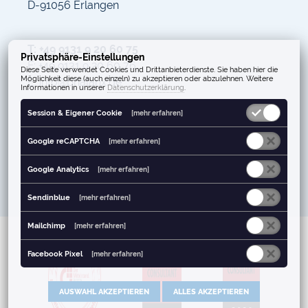
D-91056 Erlangen
T: +49 9131 9 20 60 75
Privatsphäre-Einstellungen
F: +49 9131 9 20 60 76
Diese Seite verwendet Cookies und Drittanbieterdienste. Sie haben hier die
Möglichkeit diese (auch einzeln) zu akzeptieren oder abzulehnen. Weitere
E: info@phalanx.de
Informationen in unserer
Datenschutzerklärung
.
Session & Eigener Cookie
[mehr erfahren]
Google reCAPTCHA
[mehr erfahren]
Google Analytics
[mehr erfahren]
Sendinblue
[mehr erfahren]
Mailchimp
[mehr erfahren]
Facebook Pixel
[mehr erfahren]
AUSWAHL AKZEPTIEREN
ALLES AKZEPTIEREN