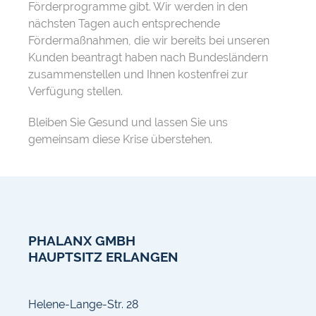
Förderprogramme gibt. Wir werden in den
nächsten Tagen auch entsprechende
Fördermaßnahmen, die wir bereits bei unseren
Kunden beantragt haben nach Bundesländern
zusammenstellen und Ihnen kostenfrei zur
Verfügung stellen.
Bleiben Sie Gesund und lassen Sie uns
gemeinsam diese Krise überstehen.
PHALANX GMBH
HAUPTSITZ ERLANGEN
Helene-Lange-Str. 28