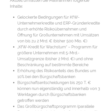
Aktuell umfassen die Maßnahmen folgende
Inhalte:
Gelockerte Bedingungen für KfW-
Unternehmerkredite und ERP-Gründerkredite
durch erhöhte Risikoübernahmen und
Öffnung für Großunternehmen mit Umsätzen
von bis zu 2 Mrd. € (bisher 500 Mio. €)
„KfW-Kredit für Wachstum“ – Programm für
größere Unternehmen mit 5-Mrd.-
Umsatzgrenze (bisher 2 Mrd. €) und ohne
Beschränkung auf bestimmte Bereiche
Erhöhung des Risikoanteils des Bundes um
10% bei den Bürgschaftsbanken
Bürgschaftsentscheidungen bis 250 T. €
können nun eigenständig und innerhalb von 3
Werktagen durch Bürgschaftsbanken
getroffen werden
Das Großbürgschaftsprogramm (parallele