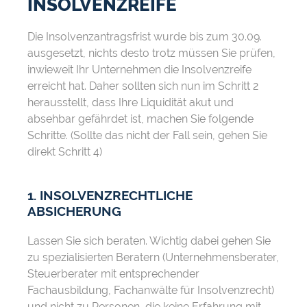
INSOLVENZREIFE
Die Insolvenzantragsfrist wurde bis zum 30.09.
ausgesetzt, nichts desto trotz müssen Sie prüfen,
inwieweit Ihr Unternehmen die Insolvenzreife
erreicht hat. Daher sollten sich nun im Schritt 2
herausstellt, dass Ihre Liquidität akut und
absehbar gefährdet ist, machen Sie folgende
Schritte. (Sollte das nicht der Fall sein, gehen Sie
direkt Schritt 4)
1. INSOLVENZRECHTLICHE
ABSICHERUNG
Lassen Sie sich beraten. Wichtig dabei gehen Sie
zu spezialisierten Beratern (Unternehmensberater,
Steuerberater mit entsprechender
Fachausbildung, Fachanwälte für Insolvenzrecht)
und nicht zu Personen, die keine Erfahrung mit