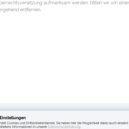
heberrechtsverletzung aufmerksam werden, bitten wir um ein
umgehend entfernen.
Einstellungen
det Cookies und Drittanbieterdienste. Sie haben hier die Möglichkeit diese (auch einzeln)
Weitere Informationen in unserer
Datenschutzerklärung
.