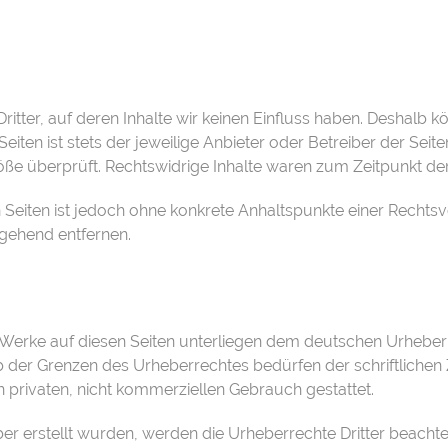
itter, auf deren Inhalte wir keinen Einfluss haben. Deshalb k
eiten ist stets der jeweilige Anbieter oder Betreiber der Seit
ße überprüft. Rechtswidrige Inhalte waren zum Zeitpunkt der
en Seiten ist jedoch ohne konkrete Anhaltspunkte einer Recht
gehend entfernen.
d Werke auf diesen Seiten unterliegen dem deutschen Urheberr
 der Grenzen des Urheberrechtes bedürfen der schriftlichen 
 privaten, nicht kommerziellen Gebrauch gestattet.
iber erstellt wurden, werden die Urheberrechte Dritter beachte