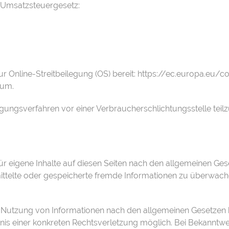
 Umsatzsteuergesetz:
r Online-Streitbeilegung (OS) bereit:
https://ec.europa.eu/
sum.
eilegungsverfahren vor einer Verbraucherschlichtungsstelle tei
ür eigene Inhalte auf diesen Seiten nach den allgemeinen Ges
ermittelte oder gespeicherte fremde Informationen zu überwac
 Nutzung von Informationen nach den allgemeinen Gesetzen b
ntnis einer konkreten Rechtsverletzung möglich. Bei Bekann