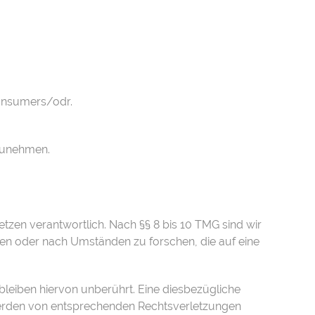
consumers/odr
.
lzunehmen.
etzen verantwortlich. Nach §§ 8 bis 10 TMG sind wir
hen oder nach Umständen zu forschen, die auf eine
leiben hiervon unberührt. Eine diesbezügliche
twerden von entsprechenden Rechtsverletzungen