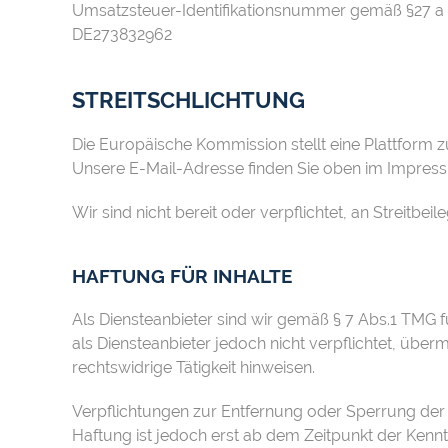
Umsatzsteuer-Identifikationsnummer gemäß §27 a
DE273832962
STREITSCHLICHTUNG
Die Europäische Kommission stellt eine Plattform zu
Unsere E-Mail-Adresse finden Sie oben im Impres
Wir sind nicht bereit oder verpflichtet, an Streitb
HAFTUNG FÜR INHALTE
Als Diensteanbieter sind wir gemäß § 7 Abs.1 TMG f
als Diensteanbieter jedoch nicht verpflichtet, üb
rechtswidrige Tätigkeit hinweisen.
Verpflichtungen zur Entfernung oder Sperrung der
Haftung ist jedoch erst ab dem Zeitpunkt der Ken