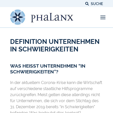
SUCHE
DEFINITION UNTERNEHMEN
IN SCHWIERIGKEITEN
WAS HEISST UNTERNEHMEN “IN S
CHWIERIGKEITEN”?
In der aktuellem Corona-Krise kann die Wirtschaft
auf verschiedene staatliche Hilfsprogramme
zurückgreifen. Meist gelten diese allerdings nicht
für Unternehmen, die sich vor dem Stichtag des
31. Dezember 2019 bereits “in Schwierigkeiten”
befanden. Was bedeutet dies konkret?