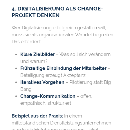
4. DIGITALISIERUNG ALS CHANGE-
PROJEKT DENKEN
Wer Digitalisierung erfolgreich gestalten will,
muss sie als organisationalen Wandel begreifen.
Das erfordert:
Klare Zielbilder
– Was soll sich verändern
und warum?
Frühzeitige Einbindung der Mitarbeiter
–
Beteiligung erzeugt Akzeptanz
Iteratives Vorgehen
– Pilotierung statt Big
Bang
Change-Kommunikation
– offen,
empathisch, strukturiert
Beispiel aus der Praxis:
In einem
mittelständischen Dienstleistungsunternehmen
wurde die Einführung eines neuen Ticket-