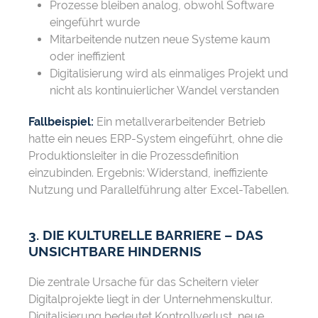
Prozesse bleiben analog, obwohl Software
eingeführt wurde
Mitarbeitende nutzen neue Systeme kaum
oder ineffizient
Digitalisierung wird als einmaliges Projekt und
nicht als kontinuierlicher Wandel verstanden
Fallbeispiel:
Ein metallverarbeitender Betrieb
hatte ein neues ERP-System eingeführt, ohne die
Produktionsleiter in die Prozessdefinition
einzubinden. Ergebnis: Widerstand, ineffiziente
Nutzung und Parallelführung alter Excel-Tabellen.
3. DIE KULTURELLE BARRIERE – DAS
UNSICHTBARE HINDERNIS
Die zentrale Ursache für das Scheitern vieler
Digitalprojekte liegt in der Unternehmenskultur.
Digitalisierung bedeutet Kontrollverlust, neue