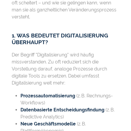
oft scheitert – und wie sie gelingen kann, wenn
man sie als ganzheitlichen Veränderungsprozess
versteht.
1. WAS BEDEUTET DIGITALISIERUNG
ÜBERHAUPT?
Der Begriff "Digitalisierung" wird häufig
missverstanden. Zu oft reduziert sich die
Vorstellung darauf, analoge Prozesse durch
digitale Tools zu ersetzen. Dabei umfasst
Digitalisierung weit mehr:
Prozessautomatisierung
(z. B. Rechnungs-
Workflows)
Datenbasierte Entscheidungsfindung
(z. B.
Predictive Analytics)
Neue Geschäftsmodelle
(z. B.
Plattformökonomie)