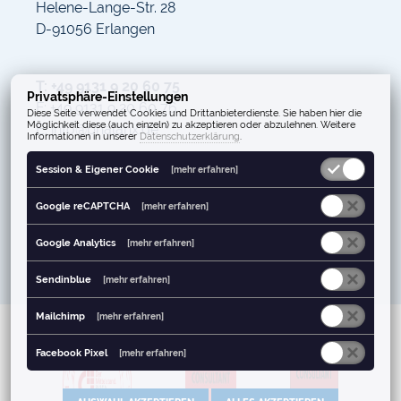
Helene-Lange-Str. 28
D-91056 Erlangen
T: +49 9131 9 20 60 75
Privatsphäre-Einstellungen
F: +49 9131 9 20 60 76
Diese Seite verwendet Cookies und Drittanbieterdienste. Sie haben hier die
Möglichkeit diese (auch einzeln) zu akzeptieren oder abzulehnen. Weitere
E: info@phalanx.de
Informationen in unserer
Datenschutzerklärung
.
Session & Eigener Cookie
[mehr erfahren]
Google reCAPTCHA
[mehr erfahren]
Google Analytics
[mehr erfahren]
Sendinblue
[mehr erfahren]
Mailchimp
[mehr erfahren]
Facebook Pixel
[mehr erfahren]