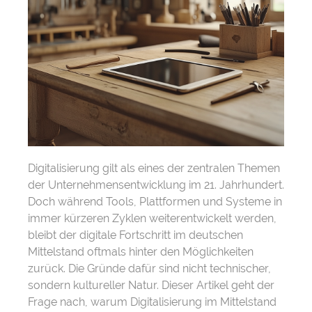
Digitalisierung gilt als eines der zentralen Themen
der Unternehmensentwicklung im 21. Jahrhundert.
Doch während Tools, Plattformen und Systeme in
immer kürzeren Zyklen weiterentwickelt werden,
bleibt der digitale Fortschritt im deutschen
Mittelstand oftmals hinter den Möglichkeiten
zurück. Die Gründe dafür sind nicht technischer,
sondern kultureller Natur. Dieser Artikel geht der
Frage nach, warum Digitalisierung im Mittelstand