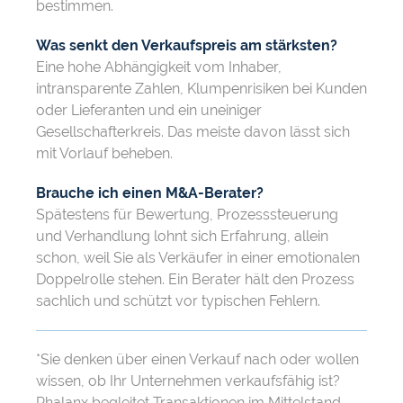
bestimmen.
Was senkt den Verkaufspreis am stärksten?
Eine hohe Abhängigkeit vom Inhaber,
intransparente Zahlen, Klumpenrisiken bei Kunden
oder Lieferanten und ein uneiniger
Gesellschafterkreis. Das meiste davon lässt sich
mit Vorlauf beheben.
Brauche ich einen M&A-Berater?
Spätestens für Bewertung, Prozesssteuerung
und Verhandlung lohnt sich Erfahrung, allein
schon, weil Sie als Verkäufer in einer emotionalen
Doppelrolle stehen. Ein Berater hält den Prozess
sachlich und schützt vor typischen Fehlern.
*Sie denken über einen Verkauf nach oder wollen
wissen, ob Ihr Unternehmen verkaufsfähig ist?
Phalanx begleitet Transaktionen im Mittelstand.