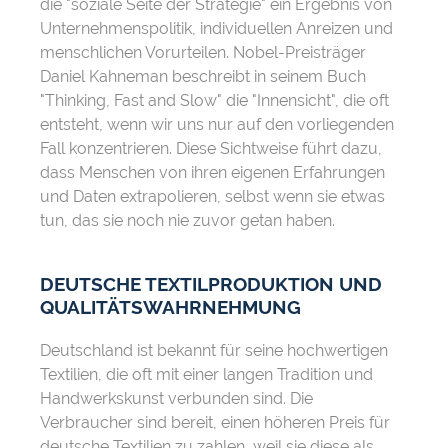
die "soziale Seite der Strategie" ein Ergebnis von
Unternehmenspolitik, individuellen Anreizen und
menschlichen Vorurteilen. Nobel-Preisträger
Daniel Kahneman beschreibt in seinem Buch
"Thinking, Fast and Slow" die "Innensicht", die oft
entsteht, wenn wir uns nur auf den vorliegenden
Fall konzentrieren. Diese Sichtweise führt dazu,
dass Menschen von ihren eigenen Erfahrungen
und Daten extrapolieren, selbst wenn sie etwas
tun, das sie noch nie zuvor getan haben.
DEUTSCHE TEXTILPRODUKTION UND
QUALITÄTSWAHRNEHMUNG
Deutschland ist bekannt für seine hochwertigen
Textilien, die oft mit einer langen Tradition und
Handwerkskunst verbunden sind. Die
Verbraucher sind bereit, einen höheren Preis für
deutsche Textilien zu zahlen, weil sie diese als