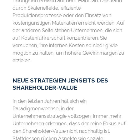
niedrigsten Preisen auf dem Markt an. Dies kann
durch Skaleneffekte, effiziente
Produktionsprozesse oder den Einsatz von
kostengünstigen Materialien erreicht werden. Auf
der anderen Seite stehen Unternehmen, die sich
auf Kostenführerschaft konzentrieren. Sie
versuchen, ihre internen Kosten so niedrig wie
möglich zu halten, um höhere Gewinnmargen zu
erzielen.
NEUE STRATEGIEN JENSEITS DES
SHAREHOLDER-VALUE
In den letzten Jahren hat sich ein
Paradigmenwechsel in der
Unternehmensstrategie vollzogen. Immer mehr
Unternehmen erkennen, dass der reine Fokus auf
den Shareholder-Value nicht nachhaltig ist.
Stattdessen rücken Aspekte wie soziale